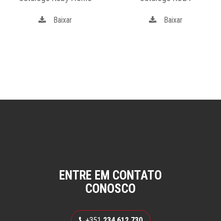
Baixar
Baixar
ENTRE EM CONTATO
CONOSCO
+351
234 612 730