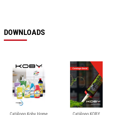
DOWNLOADS
Catálogo Koby Home
Catálogo KOBY