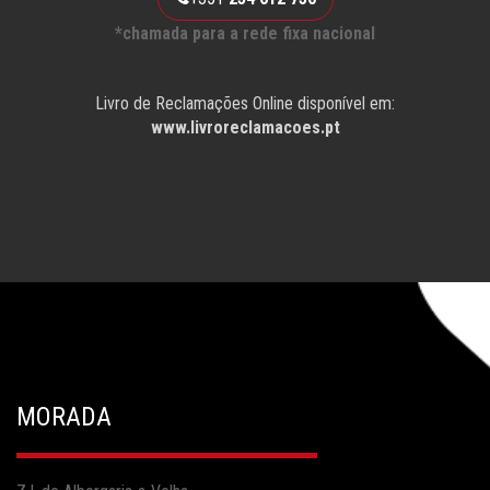
*chamada para a rede fixa nacional
Livro de Reclamações Online disponível em:
www.livroreclamacoes.pt
MORADA