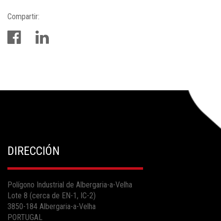
Compartir:
DIRECCIÓN
Polígono Industrial de Albergaria-a-Velha
Lote 8 (cerca de EN-1, IC-2)
3850-184 Albergaria-a-Velha
PORTUGAL